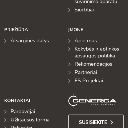
suvirinimo aparatu
Siurbliai
PRIEŽIŪRA
ĮMONĖ
Atsarginės dalys
Apie mus
Kokybės ir aplinkos
apsaugos politika
Rekomendacijos
Partneriai
ES Projektai
KONTAKTAI
Pardavėjai
Užklausos forma
SUSISIEKITE
Rekvizitai