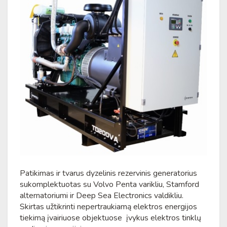
Patikimas ir tvarus dyzelinis rezervinis generatorius
sukomplektuotas su Volvo Penta varikliu, Stamford
alternatoriumi ir Deep Sea Electronics valdikliu.
Skirtas užtikrinti nepertraukiamą elektros energijos
tiekimą įvairiuose objektuose įvykus elektros tinklų