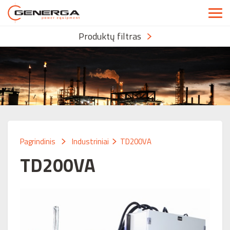
Produktų filtras
Pagrindinis
Industriniai
TD200VA
TD200VA