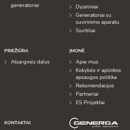
generatoriai
Dyzeliniai
Generatoriai su
suvirinimo aparatu
Siurbliai
PRIEŽIŪRA
ĮMONĖ
Atsarginės dalys
Apie mus
Kokybės ir aplinkos
apsaugos politika
Rekomendacijos
Partneriai
ES Projektai
KONTAKTAI